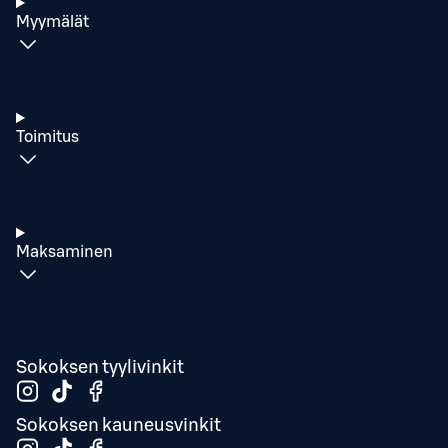
Myymälät
Toimitus
Maksaminen
Sokoksen tyylivinkit
Sokoksen kauneusvinkit