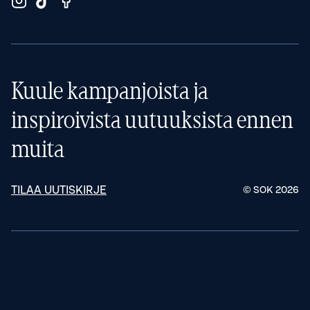
Kuule kampanjoista ja
inspiroivista uutuuksista ennen
muita
TILAA UUTISKIRJE
© SOK
2026