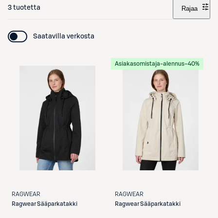
3 tuotetta
Rajaa
Saatavilla verkosta
Asiakasomistaja-alennus
−40%
RAGWEAR
RAGWEAR
Ragwear
Sääparkatakki
Ragwear
Sääparkatakki