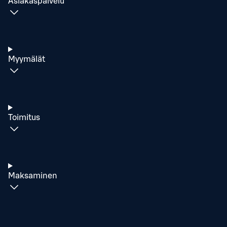
Asiakaspalvelu
Myymälät
Toimitus
Maksaminen