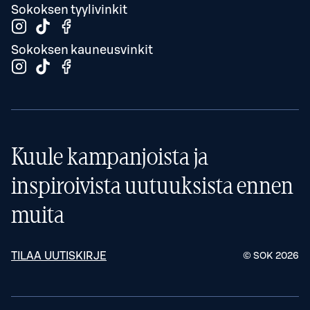
Sokoksen tyylivinkit
Sokoksen kauneusvinkit
Kuule kampanjoista ja
inspiroivista uutuuksista ennen
muita
TILAA UUTISKIRJE
© SOK
2026