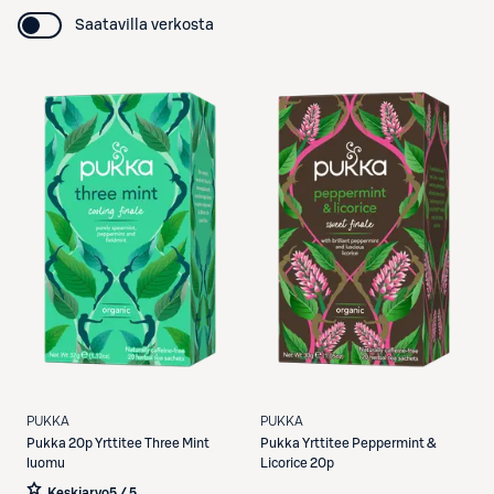
Saatavilla verkosta
PUKKA
PUKKA
Pukka
20p Yrttitee Three Mint
Pukka
Yrttitee Peppermint &
luomu
Licorice 20p
Keskiarvo
5 / 5