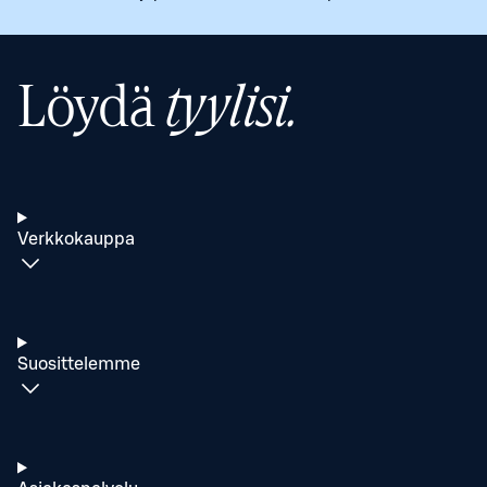
Löydä
tyylisi.
Verkkokauppa
Suosittelemme