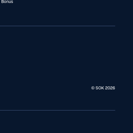
a Bonus
© SOK
2026