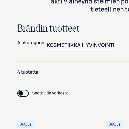
aktiiviaineyhdistelmien po
tieteellinen 
Brändin tuotteet
Alakategoriat
KOSMETIIKKA
HYVINVOINTI
4 tuotetta
Saatavilla verkosta
Uutuus
Uutuus