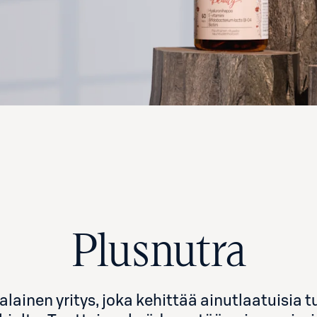
Plusnutra
nen yritys, joka kehittää ainutlaatuisia tu