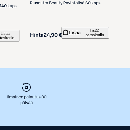
Plusnutra
Beauty Ravintolisä 60 kaps
 140 kaps
Lisää
Lisää
Lisää
Hinta
24,90 €
ostoskoriin
toskoriin
Ilmainen palautus 30
päivää