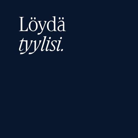
Löydä
tyylisi.