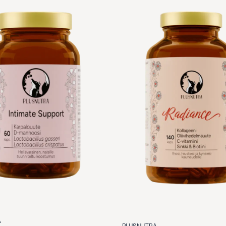
A
PLUSNUTRA