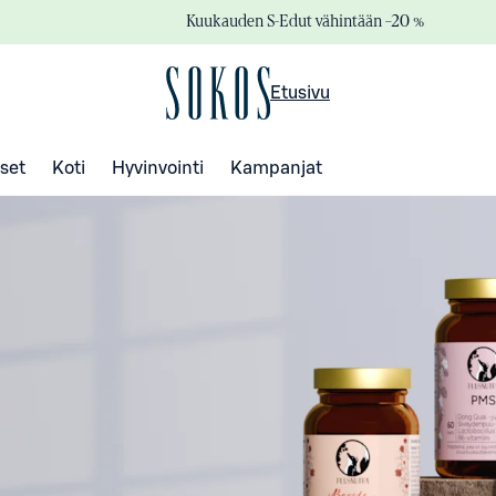
Kuukauden S-Edut vähintään –20 %
Etusivu
set
Koti
Hyvinvointi
Kampanjat