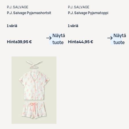
P.J. SALVAGE
P.J. SALVAGE
P.J. Salvage
Pyjamashortsit
P.J. Salvage
Pyjamatoppi
1 väriä
1 väriä
Näytä
Näytä
Hinta
39,95 €
Hinta
44,95 €
tuote
tuote