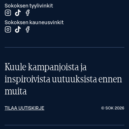
Sokoksen tyylivinkit
Sokoksen kauneusvinkit
Kuule kampanjoista ja
inspiroivista uutuuksista ennen
muita
TILAA UUTISKIRJE
© SOK
2026