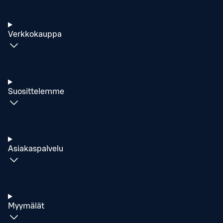
Verkkokauppa
Suosittelemme
Asiakaspalvelu
Myymälät