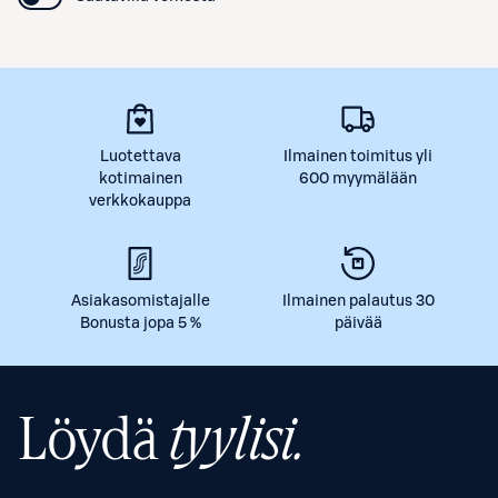
Luotettava
Ilmainen toimitus yli
kotimainen
600 myymälään
verkkokauppa
Asiakasomistajalle
Ilmainen palautus 30
Bonusta jopa 5 %
päivää
Löydä
tyylisi.