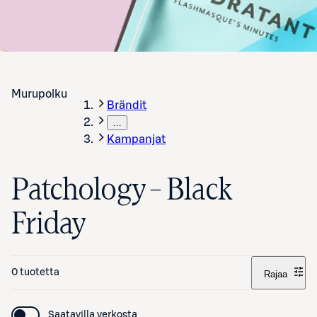
Murupolku
Brändit
…
Kampanjat
Patchology – Black
Friday
0 tuotetta
Rajaa
Saatavilla verkosta