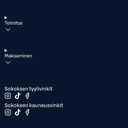
Toimitus
Maksaminen
Sokoksen tyylivinkit
Sokoksen kauneusvinkit