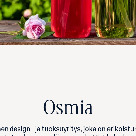
Osmia
n design- ja tuoksuyritys, joka on erikoist