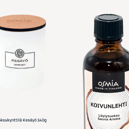
ksukynttilä Kesäyö 140g