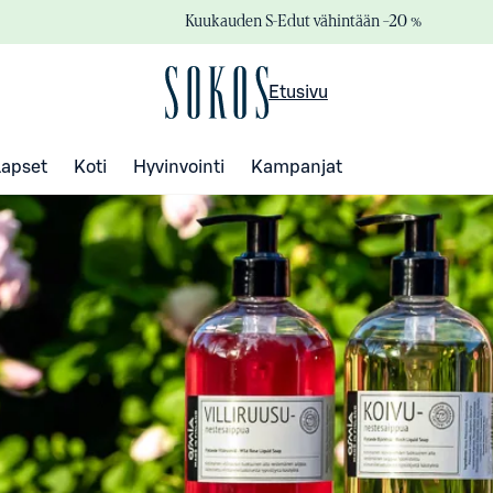
Kuukauden S-Edut vähintään –20 %
Etusivu
Lapset
Koti
Hyvinvointi
Kampanjat