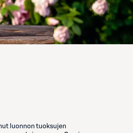
unut luonnon tuoksujen