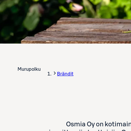
Murupolku
Brändit
Osmia Oy on kotimaine