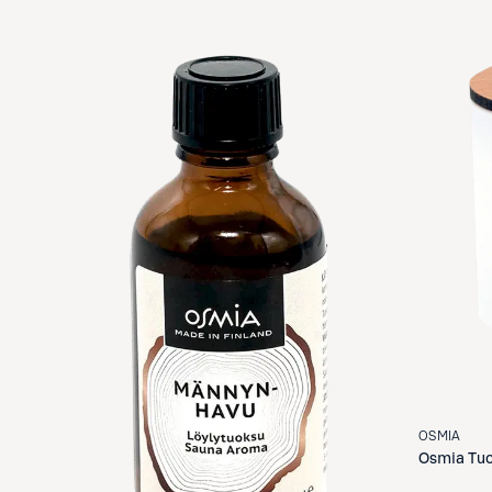
OSMIA
Osmia
Tuo