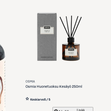
OSMIA
Osmia
Huonetuoksu Kesäyö 250ml
Keskiarvo
5 / 5
Lisää