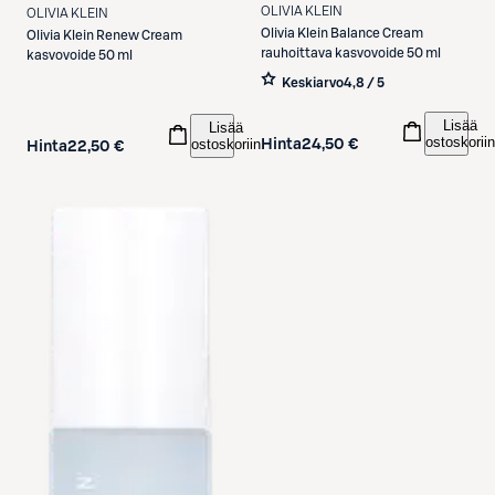
OLIVIA KLEIN
OLIVIA KLEIN
Olivia Klein
Balance Cream
Olivia Klein
Renew Cream
rauhoittava kasvovoide 50 ml
kasvovoide 50 ml
Keskiarvo
4,8 / 5
Lisää
Lisää
ostoskoriin
ostoskoriin
Hinta
24,50 €
Hinta
22,50 €