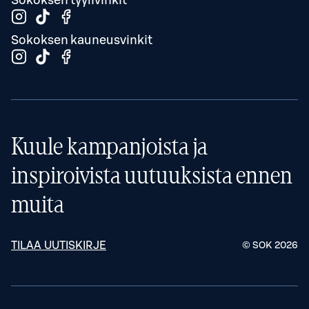
Sokoksen kauneusvinkit
Kuule kampanjoista ja
inspiroivista uutuuksista ennen
muita
TILAA UUTISKIRJE
© SOK
2026