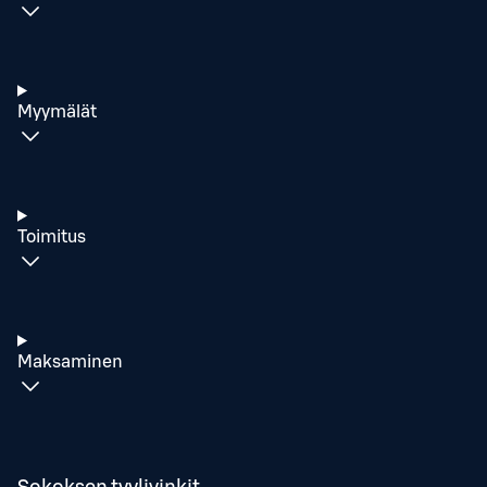
Myymälät
Toimitus
Maksaminen
Sokoksen tyylivinkit