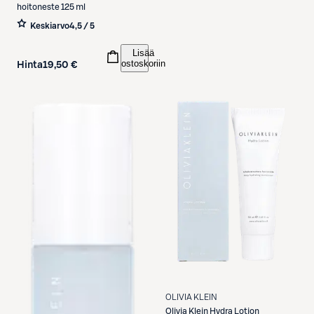
hoitoneste 125 ml
Keskiarvo
4,5 / 5
Lisää
ostoskoriin
Hinta
19,50 €
OLIVIA KLEIN
Olivia Klein
Hydra Lotion