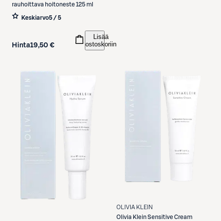
rauhoittava hoitoneste 125 ml
Keskiarvo
5 / 5
Lisää
ostoskoriin
Hinta
19,50 €
OLIVIA KLEIN
Olivia Klein
Sensitive Cream