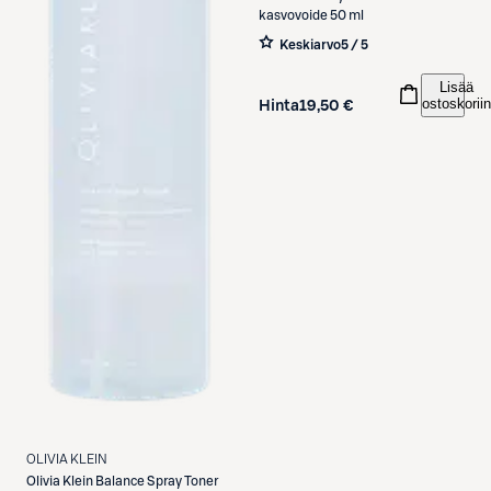
kasvovoide 50 ml
Keskiarvo
5 / 5
Lisää
ostoskoriin
Hinta
19,50 €
OLIVIA KLEIN
Olivia Klein
Balance Spray Toner