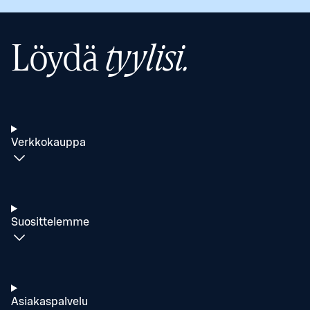
Löydä
tyylisi.
Verkkokauppa
Suosittelemme
Asiakaspalvelu