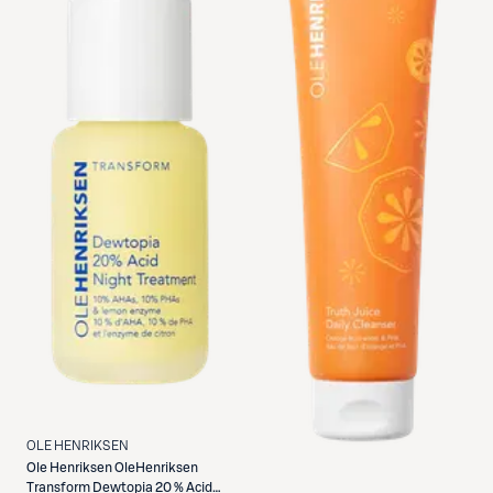
OLE HENRIKSEN
Ole Henriksen
OleHenriksen
Transform Dewtopia 20 % Acid