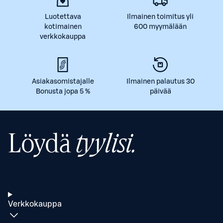
Luotettava
Ilmainen toimitus yli
kotimainen
600 myymälään
verkkokauppa
Asiakasomistajalle
Ilmainen palautus 30
Bonusta jopa 5 %
päivää
Löydä
tyylisi.
Verkkokauppa