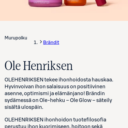
Murupolku
Brändit
Ole Henriksen
OLEHENRIKSEN tekee ihonhoidosta hauskaa.
Hyvinvoivan ihon salaisuus on positiivinen
asenne, optimismi ja elämänjano! Brändin
sydämessä on Ole-hehku – Ole Glow – säteily
sisältä ulospäin.
OLEHENRIKSEN ihonhoidon tuotefilosofia
perustuu ihon kuorimiseen, hoitoon sekä