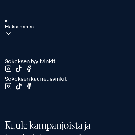
Maksaminen
Sokoksen tyylivinkit
Sokoksen kauneusvinkit
Kuule kampanjoista ja