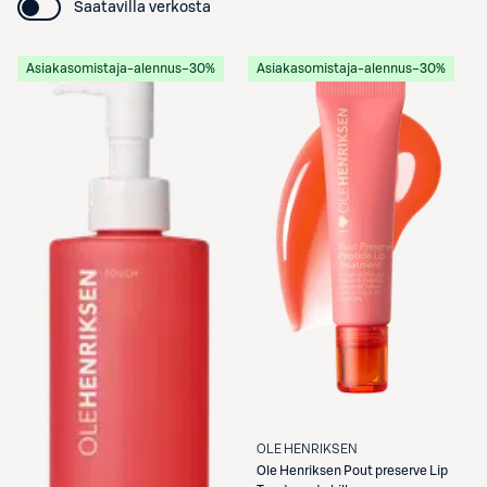
Saatavilla verkosta
Asiakasomistaja-alennus
−30%
Asiakasomistaja-alennus
−30%
OLE HENRIKSEN
Ole Henriksen
Pout preserve Lip