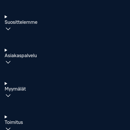
Suosittelemme
Asiakaspalvelu
Myymälät
Toimitus