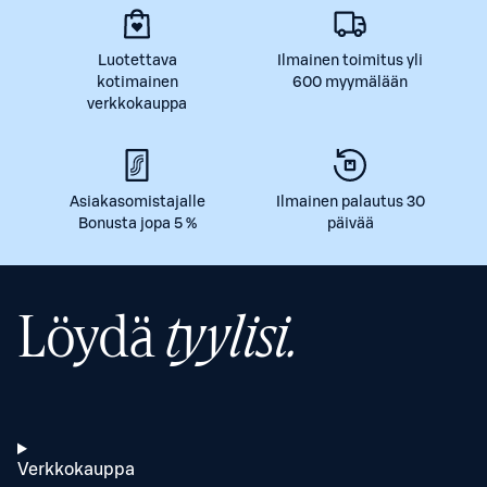
Luotettava
Ilmainen toimitus yli
kotimainen
600 myymälään
verkkokauppa
Asiakasomistajalle
Ilmainen palautus 30
Bonusta jopa 5 %
päivää
Löydä
tyylisi.
Verkkokauppa