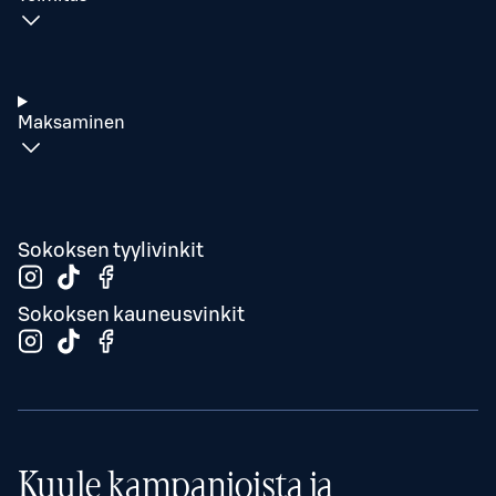
Maksaminen
Sokoksen tyylivinkit
Sokoksen kauneusvinkit
Kuule kampanjoista ja