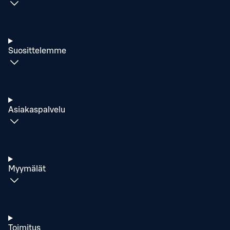
Suosittelemme
Asiakaspalvelu
Myymälät
Toimitus