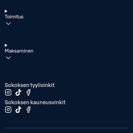
Toimitus
Maksaminen
Sokoksen tyylivinkit
Sokoksen kauneusvinkit