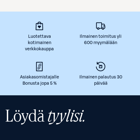
Luotettava
Ilmainen toimitus yli
kotimainen
600 myymälään
verkkokauppa
Asiakasomistajalle
Ilmainen palautus 30
Bonusta jopa 5 %
päivää
Löydä
tyylisi.