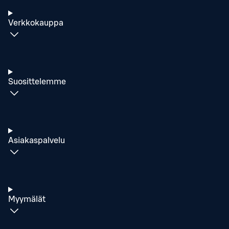
Verkkokauppa
Suosittelemme
Asiakaspalvelu
Myymälät