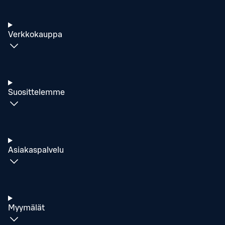
Verkkokauppa
Suosittelemme
Asiakaspalvelu
Myymälät