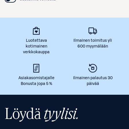
Luotettava
Ilmainen toimitus yli
kotimainen
600 myymälään
verkkokauppa
Asiakasomistajalle
Ilmainen palautus 30
Bonusta jopa 5 %
päivää
Löydä
tyylisi.