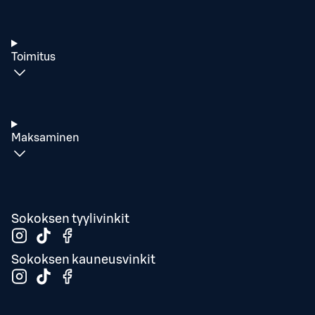
Toimitus
Maksaminen
Sokoksen tyylivinkit
Sokoksen kauneusvinkit