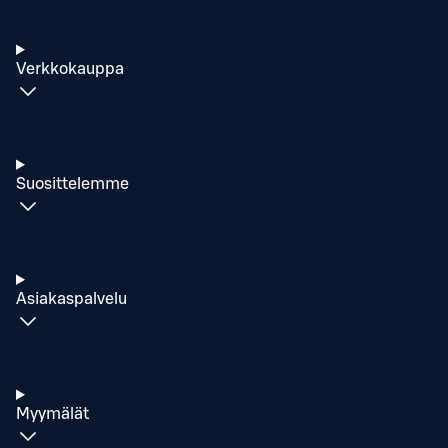
Verkkokauppa
Suosittelemme
Asiakaspalvelu
Myymälät