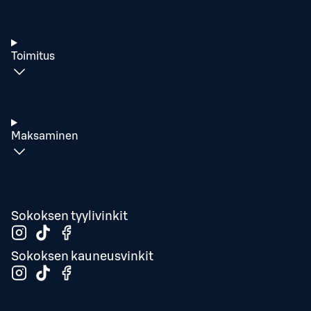
Toimitus
Maksaminen
Sokoksen tyylivinkit
Sokoksen kauneusvinkit