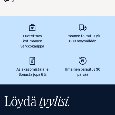
Luotettava
Ilmainen toimitus yli
kotimainen
600 myymälään
verkkokauppa
Asiakasomistajalle
Ilmainen palautus 30
Bonusta jopa 5 %
päivää
Löydä
tyylisi.