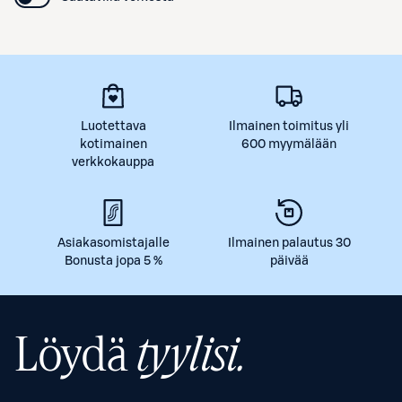
Luotettava
Ilmainen toimitus yli
kotimainen
600 myymälään
verkkokauppa
Asiakasomistajalle
Ilmainen palautus 30
Bonusta jopa 5 %
päivää
Löydä
tyylisi.