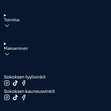
Toimitus
Maksaminen
Sokoksen tyylivinkit
Sokoksen kauneusvinkit