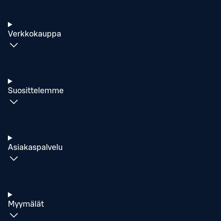
Verkkokauppa
Suosittelemme
Asiakaspalvelu
Myymälät