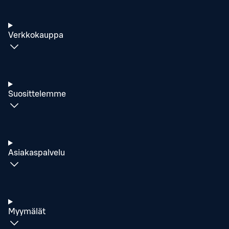
Verkkokauppa
Suosittelemme
Asiakaspalvelu
Myymälät