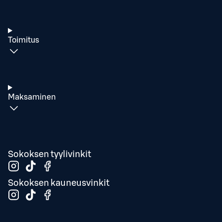
Toimitus
Maksaminen
Sokoksen tyylivinkit
Sokoksen kauneusvinkit