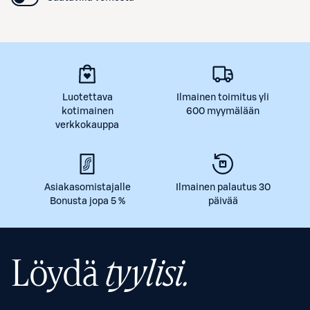
Luotettava
Ilmainen toimitus yli
kotimainen
600 myymälään
verkkokauppa
Asiakasomistajalle
Ilmainen palautus 30
Bonusta jopa 5 %
päivää
Löydä
tyylisi.