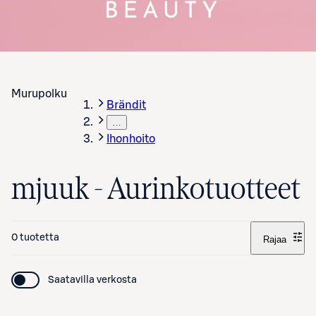
Murupolku
Brändit
…
Ihonhoito
mjuuk - Aurinkotuotteet
0 tuotetta
Rajaa
Saatavilla verkosta