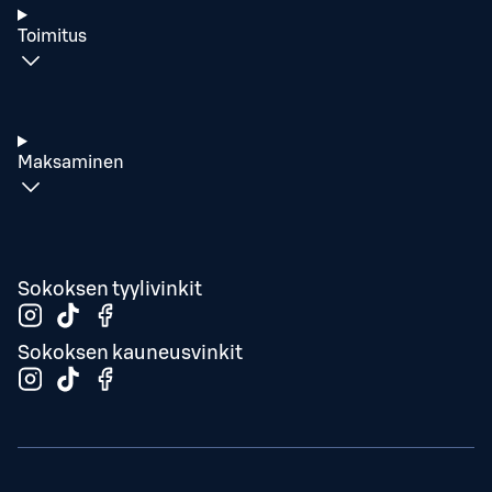
Toimitus
Maksaminen
Sokoksen tyylivinkit
Sokoksen kauneusvinkit