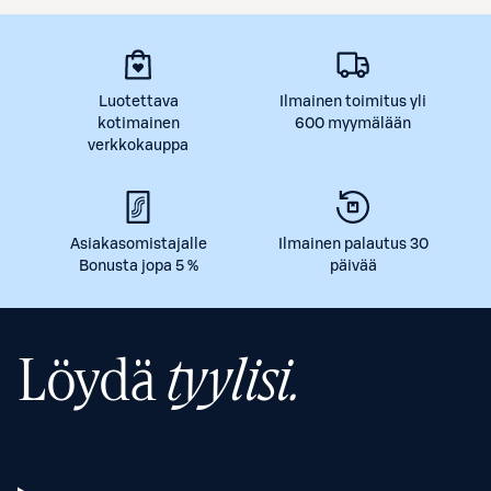
Luotettava
Ilmainen toimitus yli
kotimainen
600 myymälään
verkkokauppa
Asiakasomistajalle
Ilmainen palautus 30
Bonusta jopa 5 %
päivää
Löydä
tyylisi.