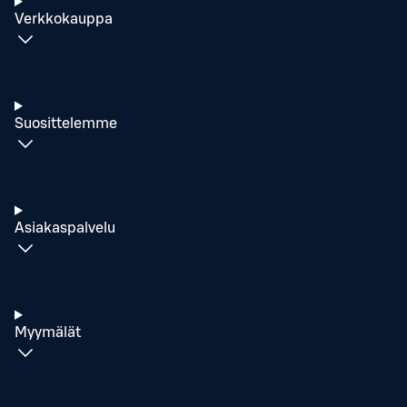
Verkkokauppa
Suosittelemme
Asiakaspalvelu
Myymälät