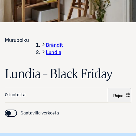
Murupolku
Brändit
Lundia
Lundia – Black Friday
0 tuotetta
Rajaa
Saatavilla verkosta