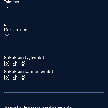
Toimitus
Maksaminen
Sokoksen tyylivinkit
Sokoksen kauneusvinkit