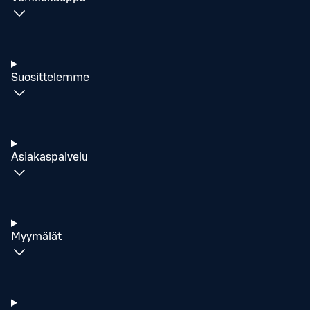
Suosittelemme
Asiakaspalvelu
Myymälät