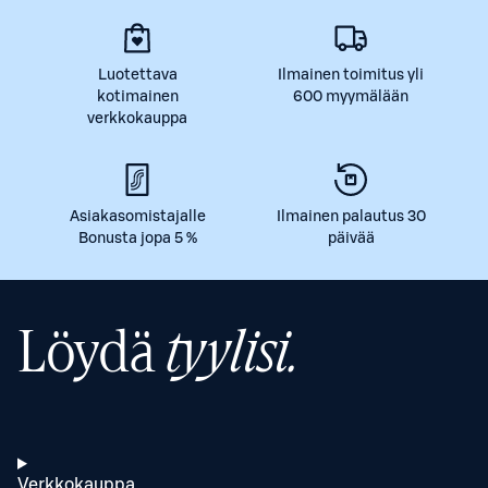
Luotettava
Ilmainen toimitus yli
kotimainen
600 myymälään
verkkokauppa
Asiakasomistajalle
Ilmainen palautus 30
Bonusta jopa 5 %
päivää
Löydä
tyylisi.
Verkkokauppa