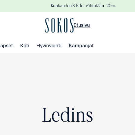
Kuukauden S-Edut vähintään –20 %
Etusivu
Lapset
Koti
Hyvinvointi
Kampanjat
Ledins