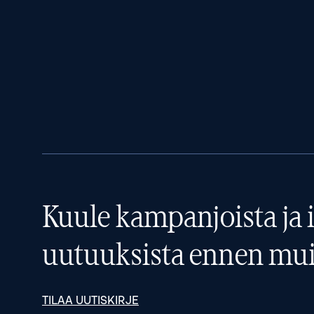
Kuule kampanjoista ja i
uutuuksista ennen mui
TILAA UUTISKIRJE