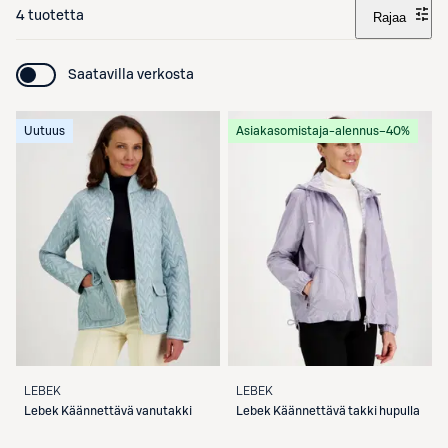
4 tuotetta
Rajaa
Saatavilla verkosta
Uutuus
Asiakasomistaja-alennus
−40%
LEBEK
LEBEK
Lebek
Käännettävä vanutakki
Lebek
Käännettävä takki hupulla