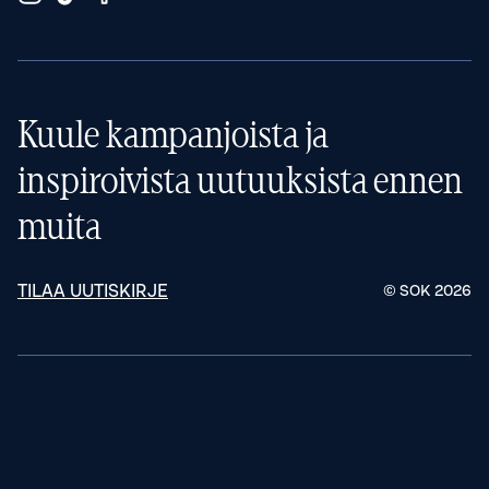
Kuule kampanjoista ja
inspiroivista uutuuksista ennen
muita
TILAA UUTISKIRJE
© SOK
2026