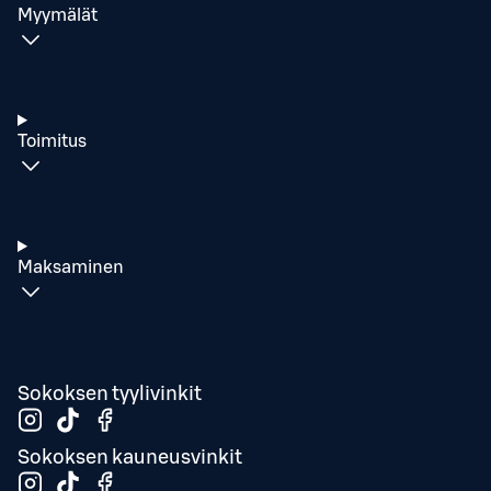
Myymälät
Toimitus
Maksaminen
Sokoksen tyylivinkit
Sokoksen kauneusvinkit