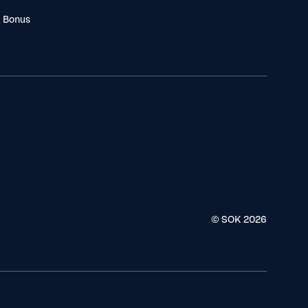
a Bonus
© SOK
2026