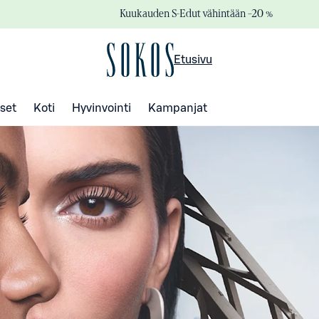
Kuukauden S-Edut vähintään –20 %
Etusivu
set
Koti
Hyvinvointi
Kampanjat