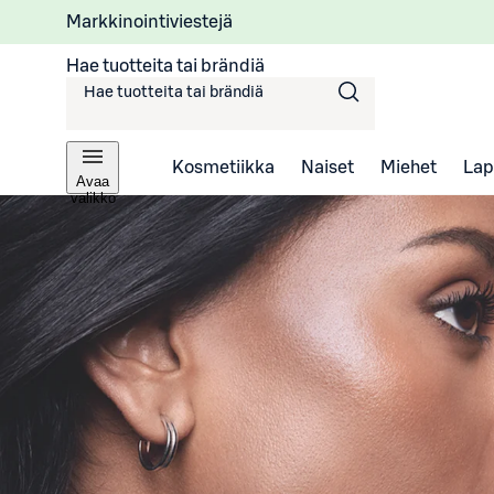
Markkinointiviestejä
Hae tuotteita tai brändiä
Kosmetiikka
Naiset
Miehet
Lap
Avaa
valikko