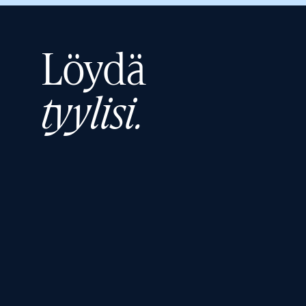
Löydä
tyylisi.