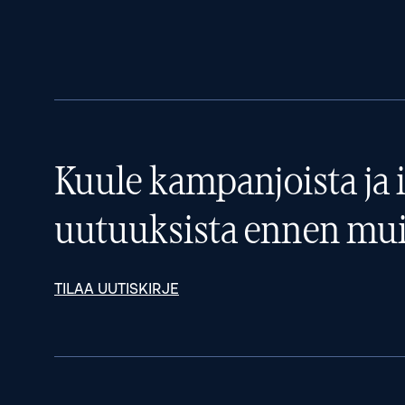
Kuule kampanjoista ja i
uutuuksista ennen mui
TILAA UUTISKIRJE