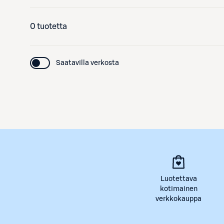
0 tuotetta
Saatavilla verkosta
Luotettava
kotimainen
verkkokauppa