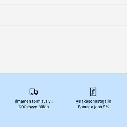
Ilmainen toimitus yli
Asiakasomistajalle
600 myymälään
Bonusta jopa 5 %