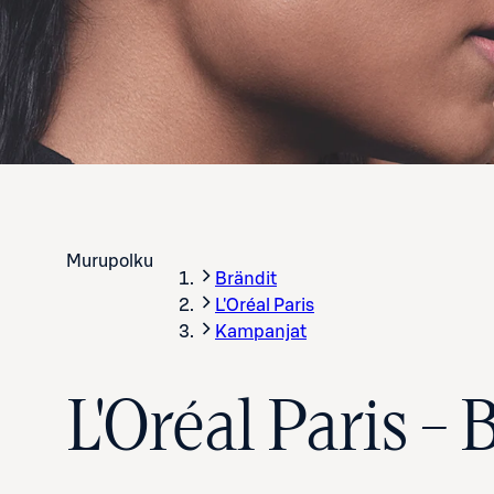
Murupolku
Brändit
L'Oréal Paris
Kampanjat
L'Oréal Paris – 