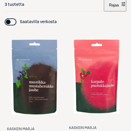
3 tuotetta
Rajaa
Saatavilla verkosta
KASKEIN MARJA
KASKEIN MARJA