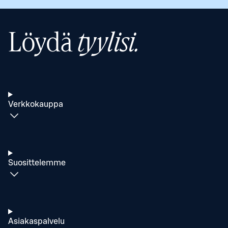
Löydä
tyylisi.
Verkkokauppa
Suosittelemme
Asiakaspalvelu