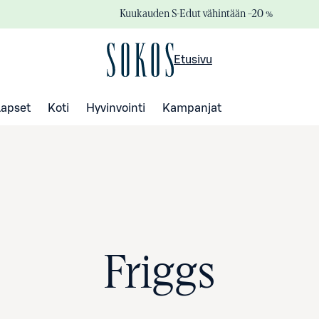
Kuukauden S-Edut vähintään –20 %
Etusivu
Lapset
Koti
Hyvinvointi
Kampanjat
Friggs