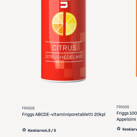
FRIGGS
FRIGGS
Friggs
100
Friggs
ABCDE-vitamiiniporetabletti 20kpl
Appelsiini
Keskiar
Keskiarvo
4,5 / 5