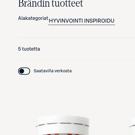
Brändin tuotteet
Alakategoriat
HYVINVOINTI
INSPIROIDU
5 tuotetta
Saatavilla verkosta