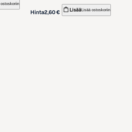
 ostoskoriin
Lisää
Lisää ostoskoriin
Hinta
2,60 €