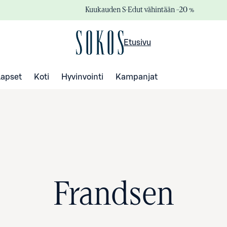
Kuukauden S-Edut vähintään –20 %
Etusivu
Lapset
Koti
Hyvinvointi
Kampanjat
Frandsen