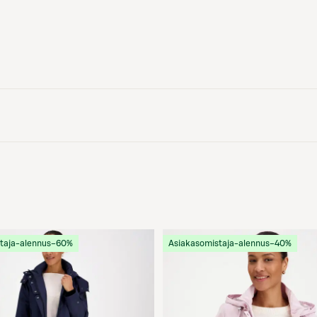
taja-alennus
−60%
Asiakasomistaja-alennus
−40%