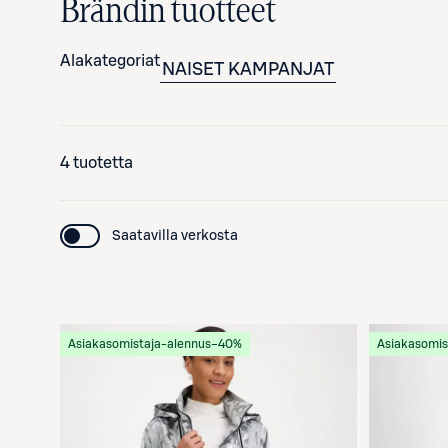
Brändin tuotteet
Alakategoriat
NAISET
KAMPANJAT
4 tuotetta
Saatavilla verkosta
Asiakasomistaja-alennus
−40%
Asiakasomis