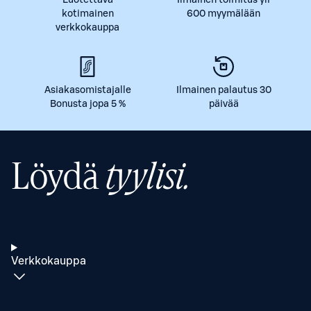
kotimainen
600 myymälään
verkkokauppa
Asiakasomistajalle
Ilmainen palautus 30
Bonusta jopa 5 %
päivää
Löydä
tyylisi.
Verkkokauppa