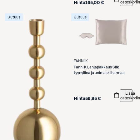
ostoskoriin
Hinta
165,00 €
Uutuus
Uutuus
FANNI K
Fanni K
Lahjapakkaus Silk
tyynyliina ja unimaski harmaa
Lisää
ostoskoriin
Hinta
59,95 €