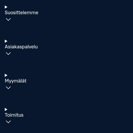
Suosittelemme
Asiakaspalvelu
Myymälät
Toimitus