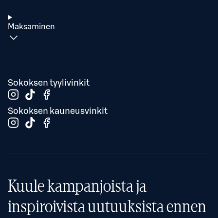
Maksaminen
Sokoksen tyylivinkit
Sokoksen kauneusvinkit
Kuule kampanjoista ja
inspiroivista uutuuksista ennen