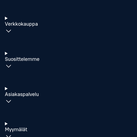
Verkkokauppa
Suosittelemme
Asiakaspalvelu
Myymälät