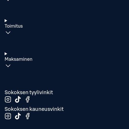
Toimitus
Maksaminen
Sokoksen tyylivinkit
Sokoksen kauneusvinkit