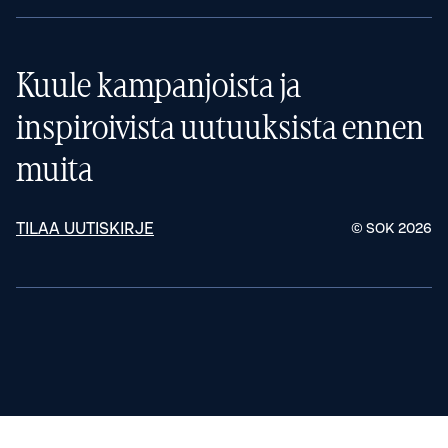
Kuule kampanjoista ja
inspiroivista uutuuksista ennen
muita
TILAA UUTISKIRJE
© SOK
2026