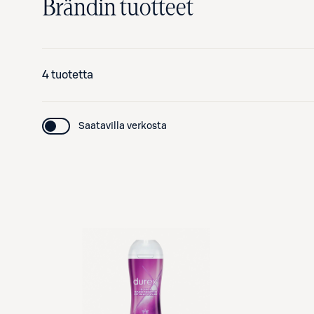
Brändin tuotteet
4 tuotetta
Saatavilla verkosta