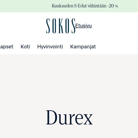
Kuukauden S-Edut vähintään –20 %
Etusivu
Lapset
Koti
Hyvinvointi
Kampanjat
Durex