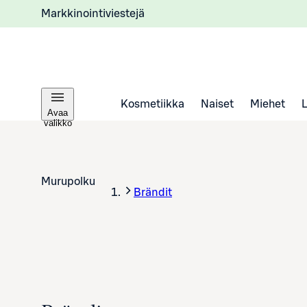
Markkinointiviestejä
Kosmetiikka
Naiset
Miehet
Avaa
valikko
Murupolku
Brändit