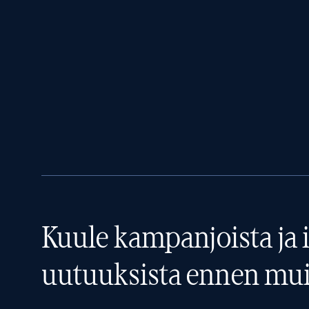
Kuule kampanjoista ja i
uutuuksista ennen mui