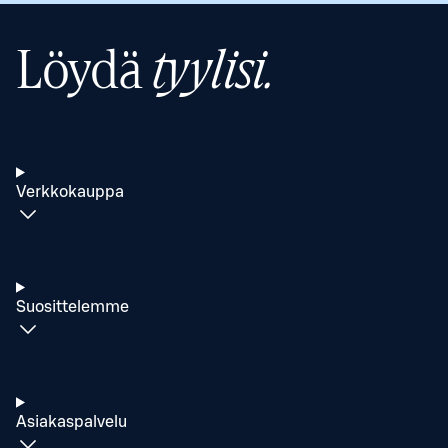
Löydä
tyylisi.
Verkkokauppa
Suosittelemme
Asiakaspalvelu