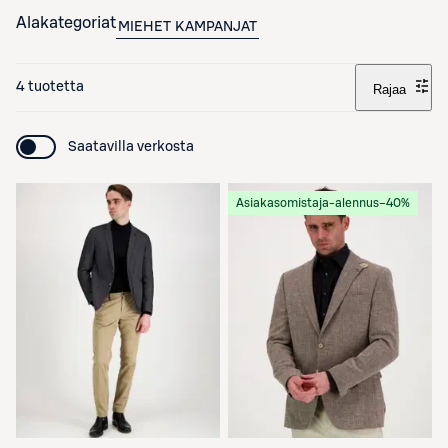
Alakategoriat
MIEHET
KAMPANJAT
4 tuotetta
Rajaa
Saatavilla verkosta
Asiakasomistaja-alennus
−40%