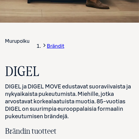
Murupolku
Brändit
DIGEL
DIGEL ja DIGEL MOVE edustavat suoraviivaista ja
nykyaikaista pukeutumista. Miehille, jotka
arvostavat korkealaatuista muotia. 85-vuotias
DIGEL on suurimpia eurooppalaisia formaalin
pukeutumisen brändejä.
Brändin tuotteet