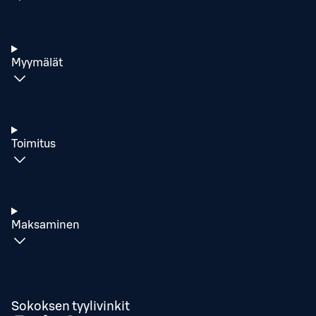
Myymälät
Toimitus
Maksaminen
Sokoksen tyylivinkit