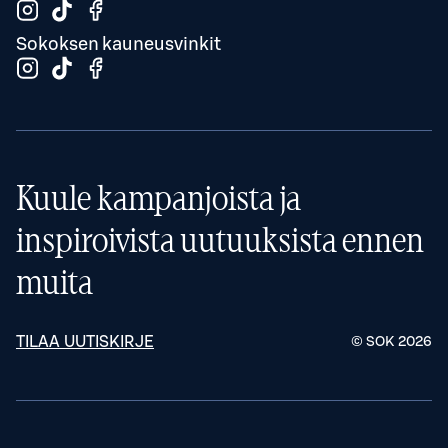
Sokoksen kauneusvinkit
Kuule kampanjoista ja
inspiroivista uutuuksista ennen
muita
TILAA UUTISKIRJE
© SOK
2026