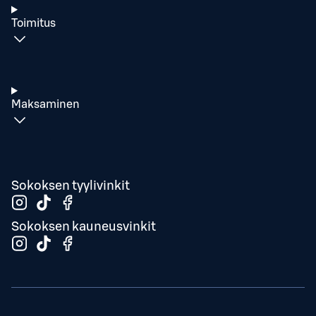
Toimitus
Maksaminen
Sokoksen tyylivinkit
Sokoksen kauneusvinkit