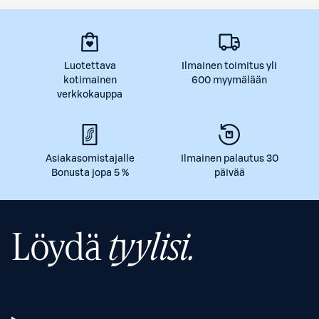
Luotettava
Ilmainen toimitus yli
kotimainen
600 myymälään
verkkokauppa
Asiakasomistajalle
Ilmainen palautus 30
Bonusta jopa 5 %
päivää
Löydä
tyylisi.