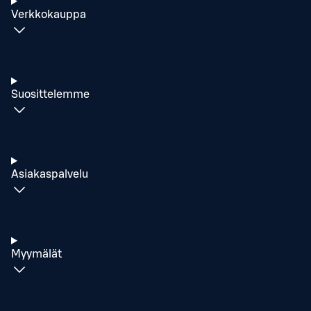
Verkkokauppa
Suosittelemme
Asiakaspalvelu
Myymälät