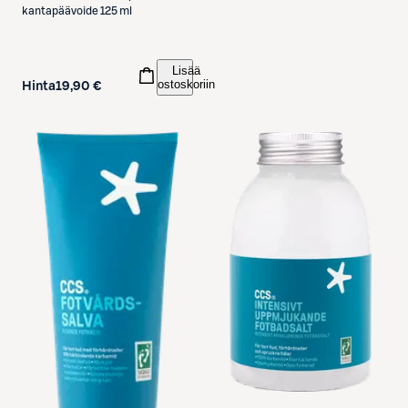
kantapäävoide 125 ml
Lisää
ostoskoriin
Hinta
19,90 €