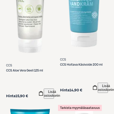
CCS
CCS
Hoitava Käsivoide 200 ml
CCS
CCS
Aloe Vera Geeli 125 ml
Lisää
ostoskoriin
Hinta
14,90 €
Lisää
ostoskoriin
Hinta
15,90 €
Tarkista myymäläsaatavuus