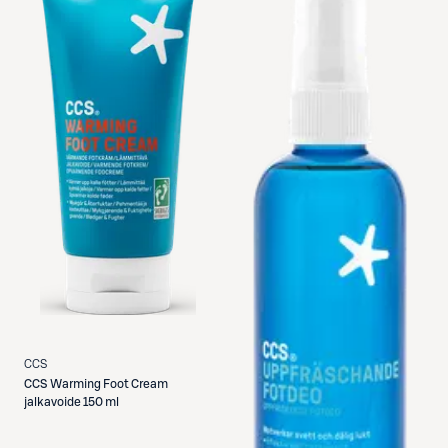
CCS
CCS
Warming Foot Cream
jalkavoide 150 ml