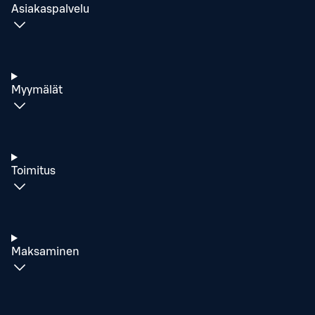
Asiakaspalvelu
Myymälät
Toimitus
Maksaminen