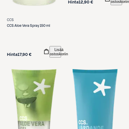
ostoskoriin
Hinta
12,90 €
CCS
CCS
Aloe Vera Spray 150 ml
Lisää
ostoskoriin
Hinta
17,90 €