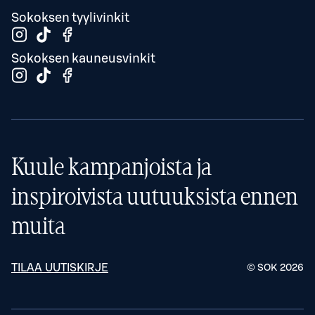
Sokoksen tyylivinkit
Sokoksen kauneusvinkit
Kuule kampanjoista ja
inspiroivista uutuuksista ennen
muita
TILAA UUTISKIRJE
© SOK
2026