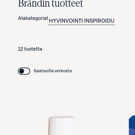
Brändin tuotteet
Alakategoriat
HYVINVOINTI
INSPIROIDU
12 tuotetta
Saatavilla verkosta