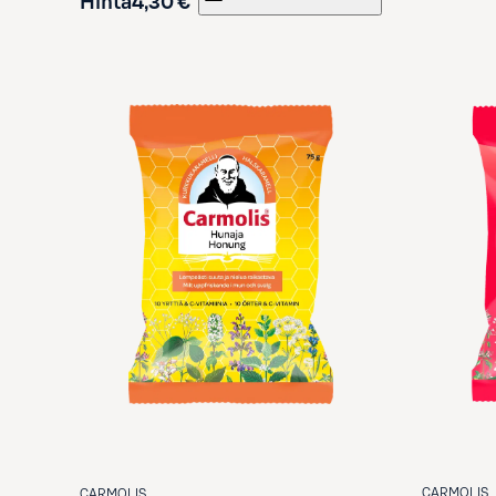
Hinta
4,30 €
CARMOLIS
CARMOLIS