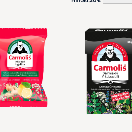
Hinta
4,30 €