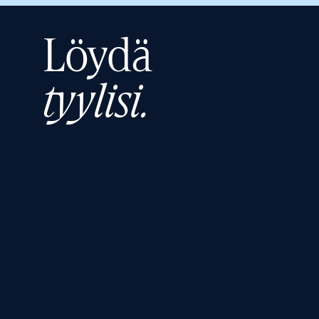
Löydä
tyylisi.