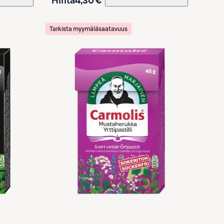
Hinta
4,30 €
Tarkista myymäläsaatavuus