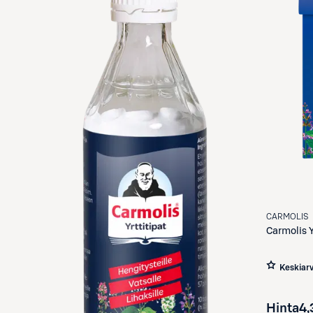
CARMOLIS
Carmolis
Y
Keskiar
Hinta
4,