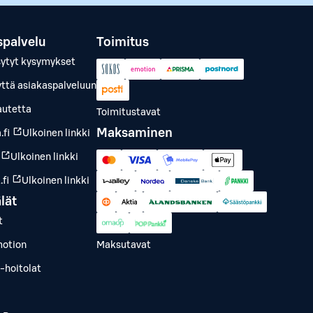
spalvelu
Toimitus
sytyt kysymykset
yttä asiakaspalveluun
autetta
Toimitustavat
Maksaminen
.fi
Ulkoinen linkki
Ulkoinen linkki
fi
Ulkoinen linkki
lät
t
otion
Maksutavat
-hoitolat