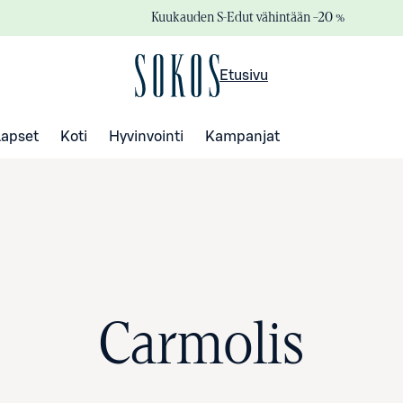
Kuukauden S-Edut vähintään –20 %
Etusivu
Lapset
Koti
Hyvinvointi
Kampanjat
Carmolis