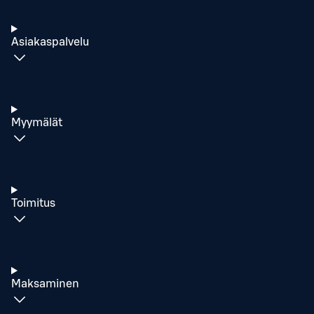
Asiakaspalvelu
Myymälät
Toimitus
Maksaminen