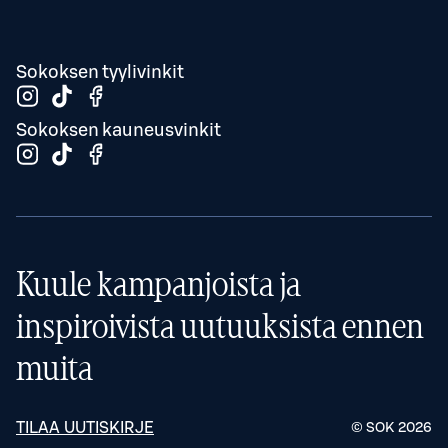
Sokoksen tyylivinkit
Sokoksen kauneusvinkit
Kuule kampanjoista ja
inspiroivista uutuuksista ennen
muita
TILAA UUTISKIRJE
© SOK
2026