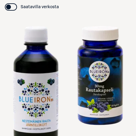
Saatavilla verkosta