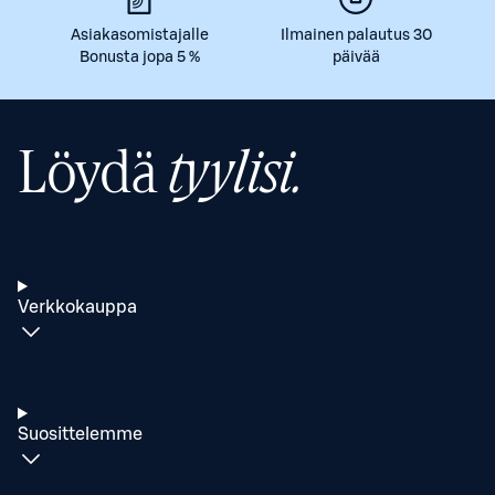
Asiakasomistajalle
Ilmainen palautus 30
Bonusta jopa 5 %
päivää
Löydä
tyylisi.
Verkkokauppa
Suosittelemme