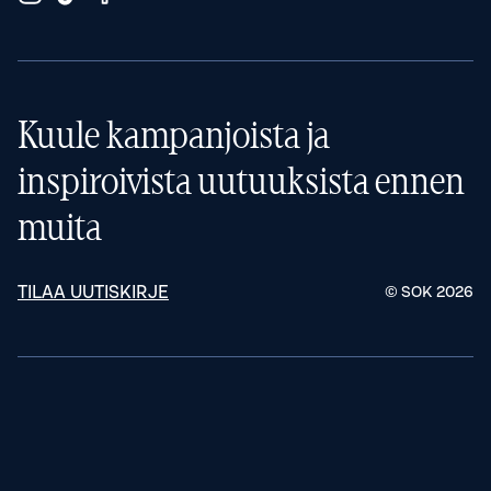
Kuule kampanjoista ja
inspiroivista uutuuksista ennen
muita
TILAA UUTISKIRJE
© SOK
2026