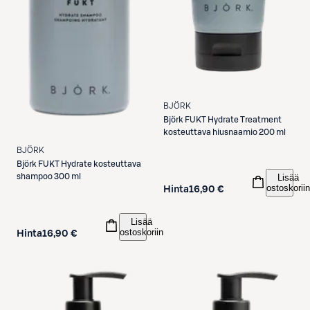
BJÖRK
Björk
FUKT Hydrate Treatment
kosteuttava hiusnaamio 200 ml
BJÖRK
Björk
FUKT Hydrate kosteuttava
shampoo 300 ml
Lisää
ostoskoriin
Hinta
16,90 €
Lisää
ostoskoriin
Hinta
16,90 €