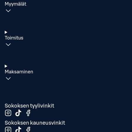
Myymälät
Toimitus
Maksaminen
Sokoksen tyylivinkit
Sokoksen kauneusvinkit