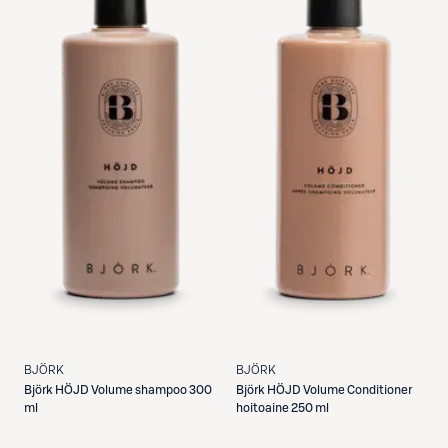
BJÖRK
BJÖRK
Björk
HÖJD Volume shampoo 300
Björk
HÖJD Volume Conditioner
ml
hoitoaine 250 ml