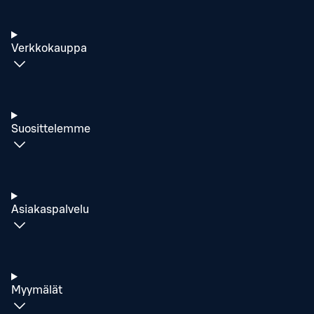
Verkkokauppa
Suosittelemme
Asiakaspalvelu
Myymälät