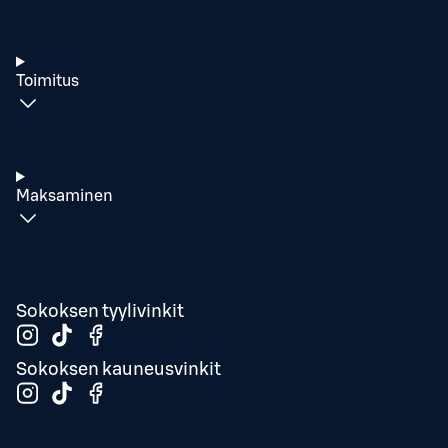
Toimitus
Maksaminen
Sokoksen tyylivinkit
Sokoksen kauneusvinkit