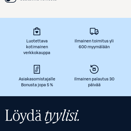
Luotettava
Ilmainen toimitus yli
kotimainen
600 myymälään
verkkokauppa
Asiakasomistajalle
Ilmainen palautus 30
Bonusta jopa 5 %
päivää
Löydä
tyylisi.