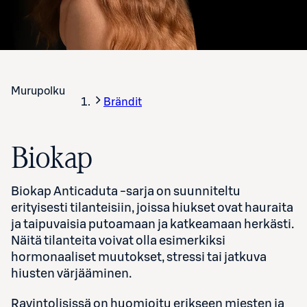
Murupolku
Brändit
Biokap
Biokap Anticaduta -sarja on suunniteltu
erityisesti tilanteisiin, joissa hiukset ovat hauraita
ja taipuvaisia putoamaan ja katkeamaan herkästi.
Näitä tilanteita voivat olla esimerkiksi
hormonaaliset muutokset, stressi tai jatkuva
hiusten värjääminen.
Ravintolisissä on huomioitu erikseen miesten ja