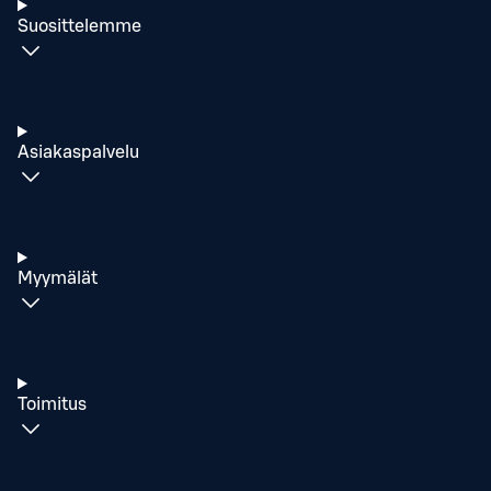
Suosittelemme
Asiakaspalvelu
Myymälät
Toimitus