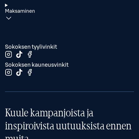
Maksaminen
Sokoksen tyylivinkit
Sokoksen kauneusvinkit
Kuule kampanjoista ja
inspiroivista uutuuksista ennen