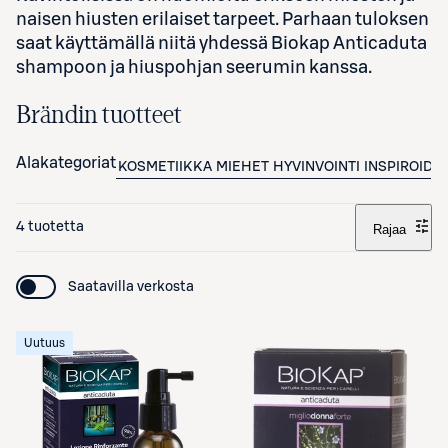
naisen hiusten erilaiset tarpeet. Parhaan tuloksen
saat käyttämällä niitä yhdessä Biokap Anticaduta
shampoon ja hiuspohjan seerumin kanssa.
Brändin tuotteet
Alakategoriat
KOSMETIIKKA
MIEHET
HYVINVOINTI
INSPIROIDU
4 tuotetta
Rajaa
Saatavilla verkosta
Uutuus