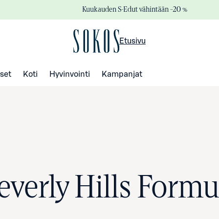
Kuukauden S-Edut vähintään –20 %
Etusivu
set
Koti
Hyvinvointi
Kampanjat
everly Hills Formu