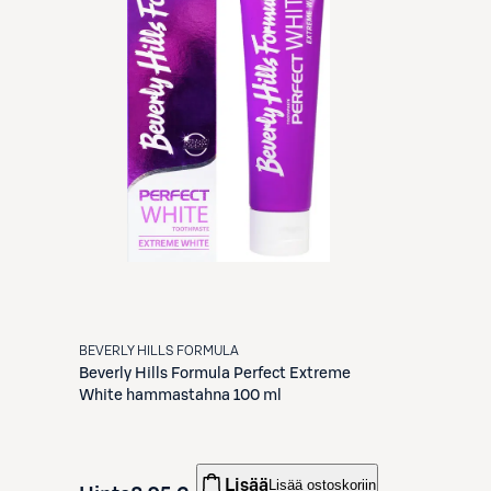
BEVERLY HILLS FORMULA
Beverly Hills Formula
Perfect Extreme
White hammastahna 100 ml
Lisää
Lisää ostoskoriin