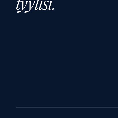
tyylisi.