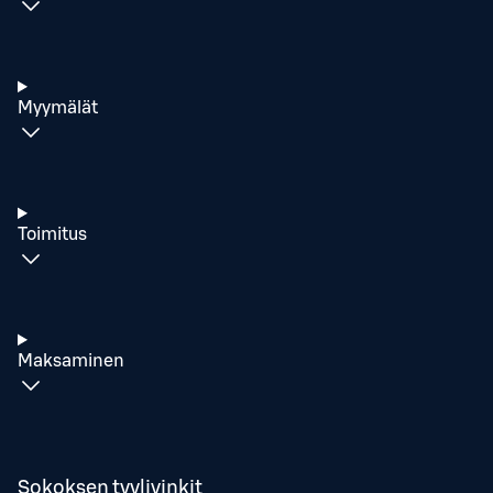
Myymälät
Toimitus
Maksaminen
Sokoksen tyylivinkit