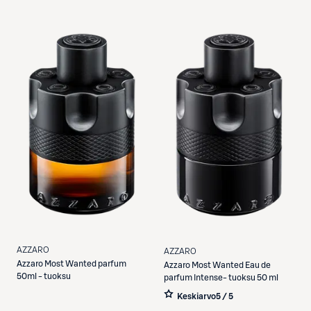
AZZARO
AZZARO
Azzaro
Most Wanted parfum
Azzaro
Most Wanted Eau de
50ml - tuoksu
parfum Intense- tuoksu 50 ml
Keskiarvo
5 / 5