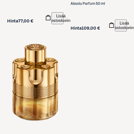
Absolu Parfum 50 ml
Lisää
ostoskoriin
Hinta
77,00 €
Lisää
ostoskoriin
Hinta
109,00 €