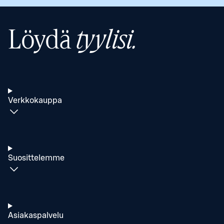
Löydä
tyylisi.
Verkkokauppa
Suosittelemme
Asiakaspalvelu