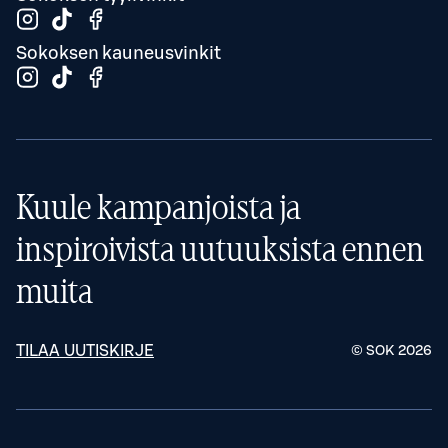
Sokoksen kauneusvinkit
Kuule kampanjoista ja
inspiroivista uutuuksista ennen
muita
TILAA UUTISKIRJE
© SOK
2026