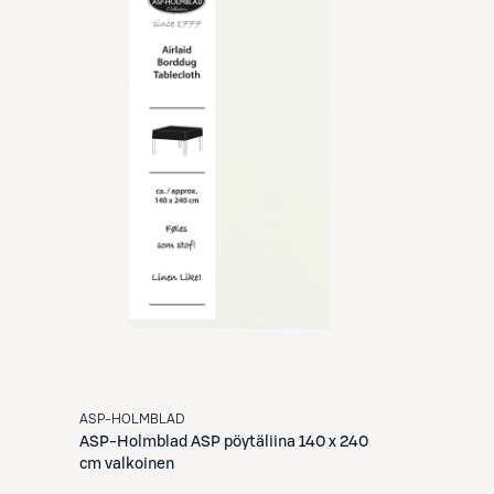
ASP-HOLMBLAD
ASP-Holmblad
ASP pöytäliina 140 x 240
cm valkoinen