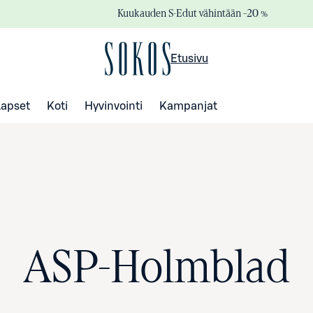
Kuukauden S-Edut vähintään –20 %
Etusivu
Lapset
Koti
Hyvinvointi
Kampanjat
ASP-Holmblad