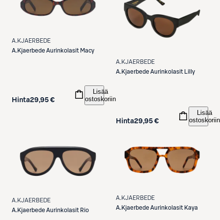
A.KJAERBEDE
A.Kjaerbede
Aurinkolasit Macy
A.KJAERBEDE
A.Kjaerbede
Aurinkolasit Lilly
Lisää
ostoskoriin
Hinta
29,95 €
Lisää
ostoskoriin
Hinta
29,95 €
A.KJAERBEDE
A.KJAERBEDE
A.Kjaerbede
Aurinkolasit Kaya
A.Kjaerbede
Aurinkolasit Rio