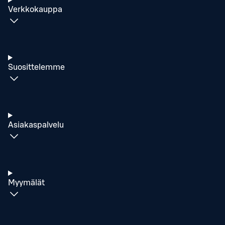
Verkkokauppa
Suosittelemme
Asiakaspalvelu
Myymälät