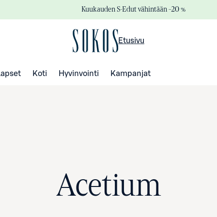
Kuukauden S-Edut vähintään –20 %
Etusivu
Lapset
Koti
Hyvinvointi
Kampanjat
Acetium