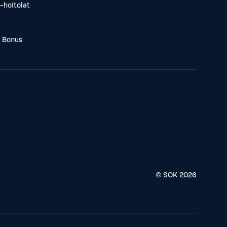
-hoitolat
a Bonus
© SOK
2026