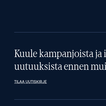
Kuule kampanjoista ja i
uutuuksista ennen mui
TILAA UUTISKIRJE