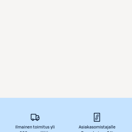
Ilmainen toimitus yli
Asiakasomistajalle