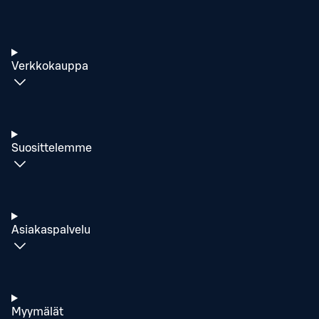
Verkkokauppa
Suosittelemme
Asiakaspalvelu
Myymälät