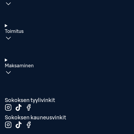
Toimitus
Maksaminen
Sokoksen tyylivinkit
Sokoksen kauneusvinkit