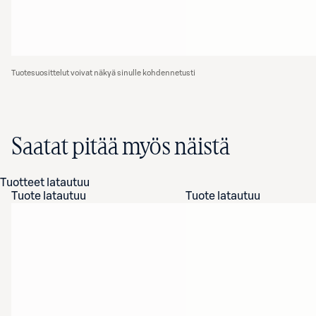
Tuotesuosittelut voivat näkyä sinulle kohdennetusti
Saatat pitää myös näistä
Tuotteet latautuu
Tuote latautuu
Tuote latautuu