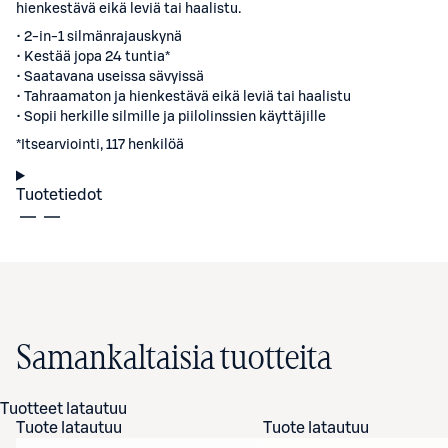
hienkestävä eikä leviä tai haalistu.
• 2-in-1 silmänrajauskynä
• Kestää jopa 24 tuntia*
• Saatavana useissa sävyissä
• Tahraamaton ja hienkestävä eikä leviä tai haalistu
• Sopii herkille silmille ja piilolinssien käyttäjille
*Itsearviointi, 117 henkilöä
Tuotetiedot
Samankaltaisia tuotteita
Tuotteet latautuu
Tuote latautuu
Tuote latautuu