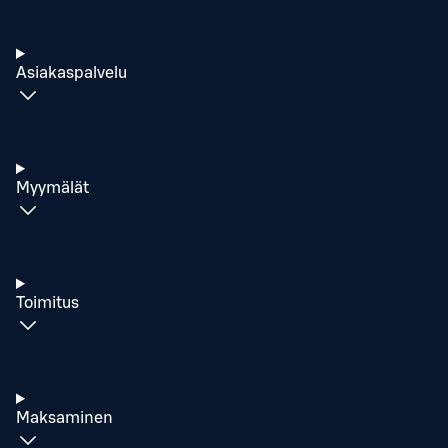
Asiakaspalvelu
Myymälät
Toimitus
Maksaminen