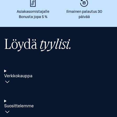
Asiakasomistajalle
Ilmainen palautus 30
Bonusta jopa 5 %
päivää
Löydä
tyylisi.
Verkkokauppa
Suosittelemme