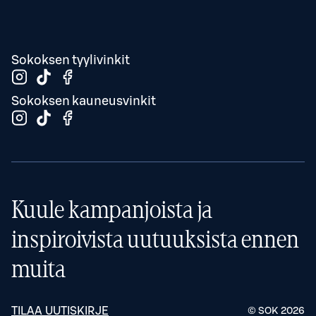
Sokoksen tyylivinkit
Sokoksen kauneusvinkit
Kuule kampanjoista ja
inspiroivista uutuuksista ennen
muita
TILAA UUTISKIRJE
© SOK
2026