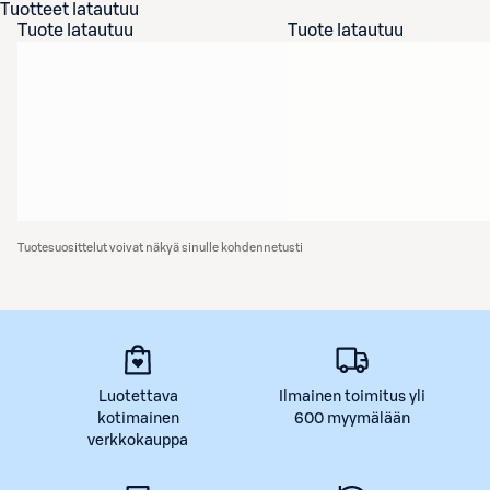
Tuotteet latautuu
Tuote latautuu
Tuote latautuu
Tuotesuosittelut voivat näkyä sinulle kohdennetusti
Luotettava
Ilmainen toimitus yli
kotimainen
600 myymälään
verkkokauppa