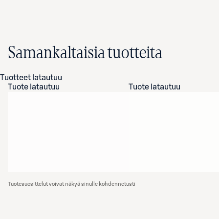
Samankaltaisia tuotteita
Tuotteet latautuu
Tuote latautuu
Tuote latautuu
Tuotesuosittelut voivat näkyä sinulle kohdennetusti