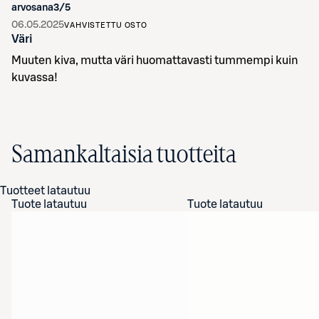
arvosana
3
/5
06.05.2025
VAHVISTETTU OSTO
Väri
Muuten kiva, mutta väri huomattavasti tummempi kuin
kuvassa!
Samankaltaisia tuotteita
Tuotteet latautuu
Tuote latautuu
Tuote latautuu