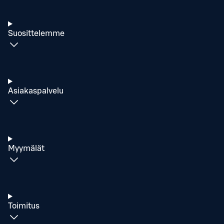
Suosittelemme
Asiakaspalvelu
Myymälät
Toimitus