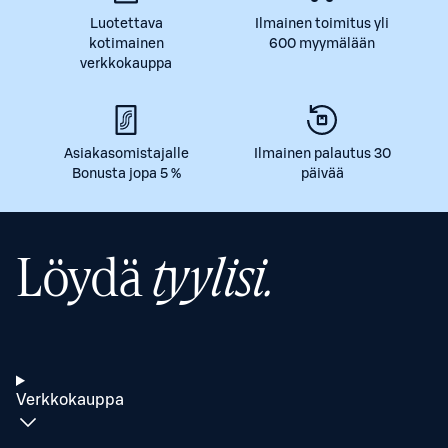
Luotettava
Ilmainen toimitus yli
kotimainen
600 myymälään
verkkokauppa
Asiakasomistajalle
Ilmainen palautus 30
Bonusta jopa 5 %
päivää
Löydä
tyylisi.
Verkkokauppa