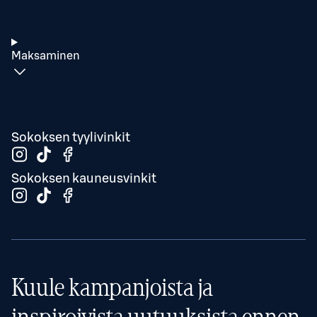
Maksaminen
Sokoksen tyylivinkit
Sokoksen kauneusvinkit
Kuule kampanjoista ja