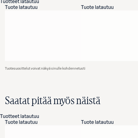
Tuotteet latautuu
Tuote latautuu
Tuote latautuu
Tuotesuosittelut voivat näkyä sinulle kohdennetusti
Saatat pitää myös näistä
Tuotteet latautuu
Tuote latautuu
Tuote latautuu