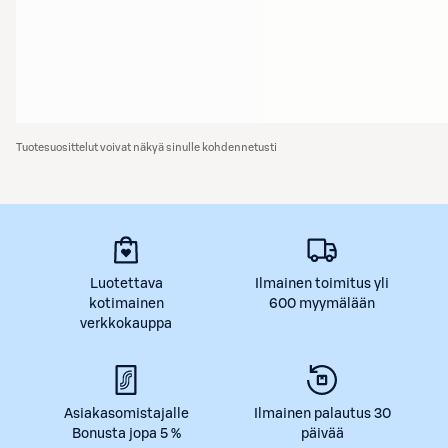
Tuotesuosittelut voivat näkyä sinulle kohdennetusti
Luotettava
Ilmainen toimitus yli
kotimainen
600 myymälään
verkkokauppa
Asiakasomistajalle
Ilmainen palautus 30
Bonusta jopa 5 %
päivää