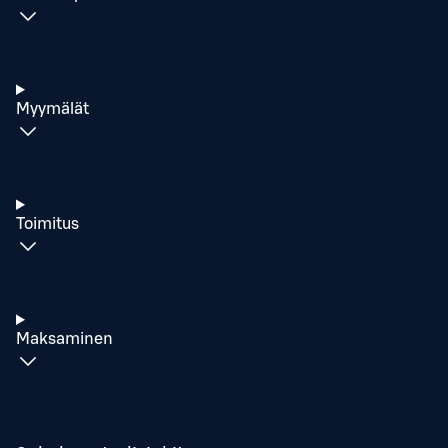
Myymälät
Toimitus
Maksaminen