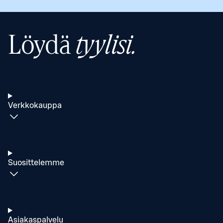
Löydä
tyylisi.
Verkkokauppa
Suosittelemme
Asiakaspalvelu