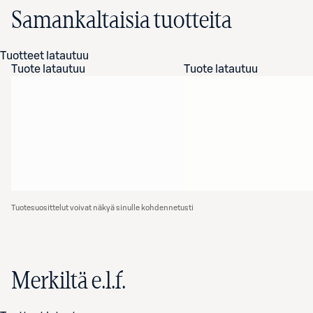
Samankaltaisia tuotteita
Tuotteet latautuu
Tuote latautuu
Tuote latautuu
Tuotesuosittelut voivat näkyä sinulle kohdennetusti
Merkiltä e.l.f.