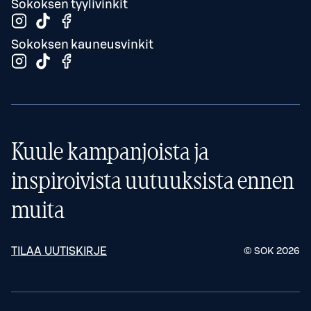
Sokoksen tyylivinkit
Sokoksen kauneusvinkit
Kuule kampanjoista ja
inspiroivista uutuuksista ennen
muita
TILAA UUTISKIRJE
© SOK
2026