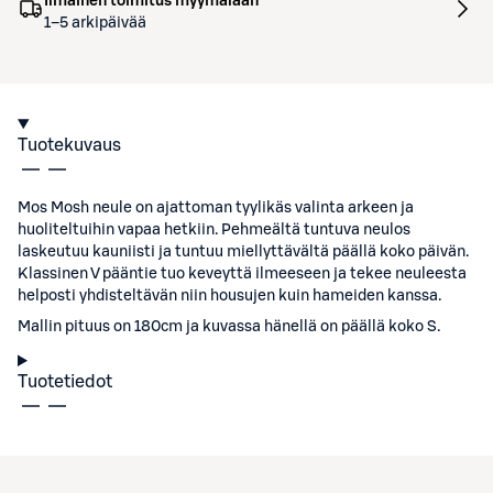
Ilmainen toimitus myymälään
1–5 arkipäivää
Tuotekuvaus
Mos Mosh neule on ajattoman tyylikäs valinta arkeen ja
huoliteltuihin vapaa hetkiin. Pehmeältä tuntuva neulos
laskeutuu kauniisti ja tuntuu miellyttävältä päällä koko päivän.
Klassinen V pääntie tuo keveyttä ilmeeseen ja tekee neuleesta
helposti yhdisteltävän niin housujen kuin hameiden kanssa.
Mallin pituus on 180cm ja kuvassa hänellä on päällä koko S.
Tuotetiedot