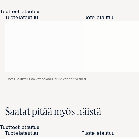
Tuotteet latautuu
Tuote latautuu
Tuote latautuu
Tuotesuosittelut voivat näkyä sinulle kohdennetusti
Saatat pitää myös näistä
Tuotteet latautuu
Tuote latautuu
Tuote latautuu