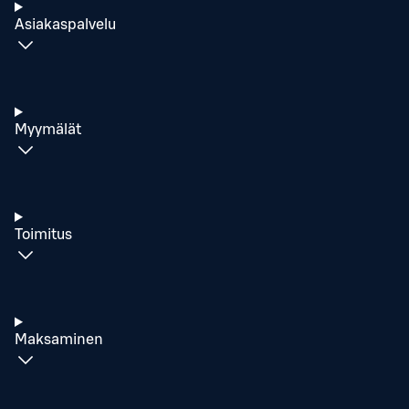
Asiakaspalvelu
Myymälät
Toimitus
Maksaminen