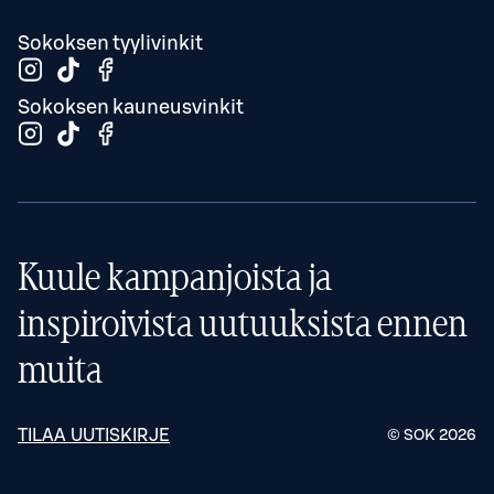
Sokoksen tyylivinkit
Sokoksen kauneusvinkit
Kuule kampanjoista ja
inspiroivista uutuuksista ennen
muita
TILAA UUTISKIRJE
© SOK
2026