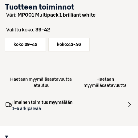
Tuotteen toiminnot
väri:
MP001 Multipack 1 brilliant white
Valittu koko:
39-42
koko:
39-42
koko:
43-46
Haetaan myymäläsaatavuutta
Haetaan
latautuu
myymäläsaatavuutta
Ilmainen toimitus myymälään
1–5 arkipäivää