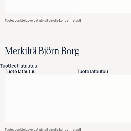
Tuotesuosittelut voivat näkyä sinulle kohdennetusti
Merkiltä Björn Borg
Tuotteet latautuu
Tuote latautuu
Tuote latautuu
Tuotesuosittelut voivat näkyä sinulle kohdennetusti