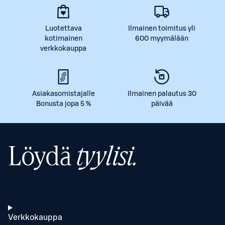
Luotettava
Ilmainen toimitus yli
kotimainen
600 myymälään
verkkokauppa
Asiakasomistajalle
Ilmainen palautus 30
Bonusta jopa 5 %
päivää
Löydä
tyylisi.
Verkkokauppa