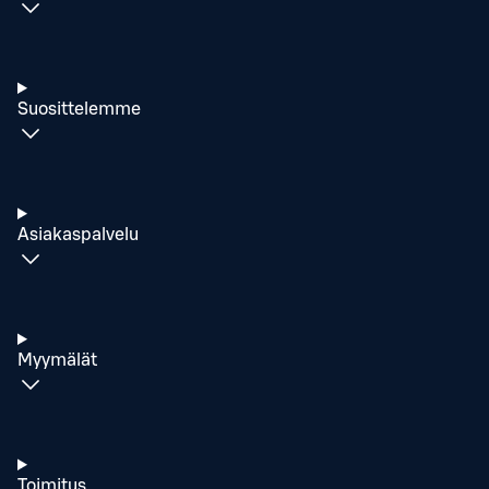
Suosittelemme
Asiakaspalvelu
Myymälät
Toimitus