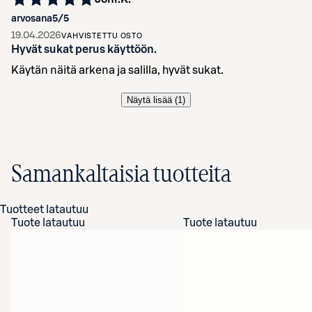
arvosana
5
/5
19.04.2026
VAHVISTETTU OSTO
Hyvät sukat perus käyttöön.
Käytän näitä arkena ja salilla, hyvät sukat.
Näytä lisää (
1
)
Samankaltaisia tuotteita
Tuotteet latautuu
Tuote latautuu
Tuote latautuu