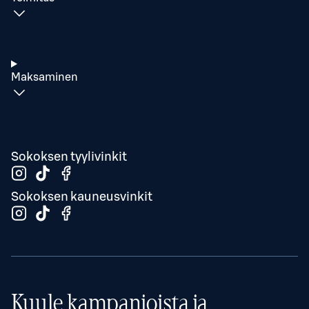
Maksaminen
Sokoksen tyylivinkit
Sokoksen kauneusvinkit
Kuule kampanjoista ja