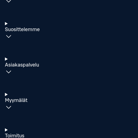
Suosittelemme
Asiakaspalvelu
Myymälät
Toimitus