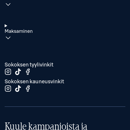
Maksaminen
Sokoksen tyylivinkit
Sokoksen kauneusvinkit
Kuule kampanjoista ja