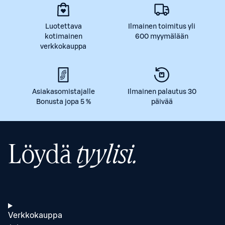
Luotettava
Ilmainen toimitus yli
kotimainen
600 myymälään
verkkokauppa
Asiakasomistajalle
Ilmainen palautus 30
Bonusta jopa 5 %
päivää
Löydä
tyylisi.
Verkkokauppa