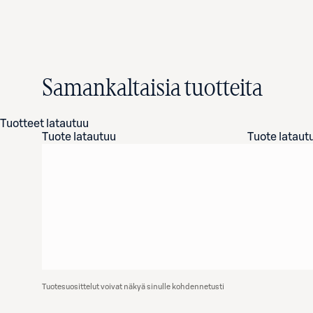
Samankaltaisia tuotteita
Tuotteet latautuu
Tuote latautuu
Tuote lataut
Tuotesuosittelut voivat näkyä sinulle kohdennetusti