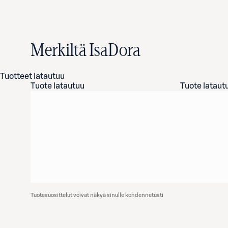
Merkiltä IsaDora
Tuotteet latautuu
Tuote latautuu
Tuote lataut
Tuotesuosittelut voivat näkyä sinulle kohdennetusti