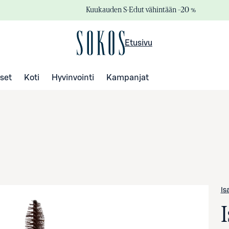
Kuukauden S-Edut vähintään –20 %
Etusivu
set
Koti
Hyvinvointi
Kampanjat
Is