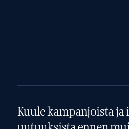
Kuule kampanjoista ja i
uutuuksista ennen mui