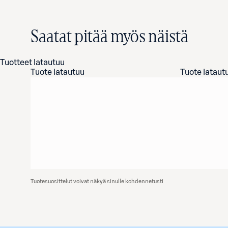
Saatat pitää myös näistä
Tuotteet latautuu
Tuote latautuu
Tuote lataut
Tuotesuosittelut voivat näkyä sinulle kohdennetusti