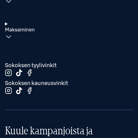
Maksaminen
Sokoksen tyylivinkit
Sokoksen kauneusvinkit
Kuule kampanjoista ja