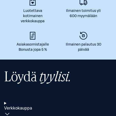
Luotettava
Ilmainen toimitus yli
kotimainen
600 myymälään
verkkokauppa
Asiakasomistajalle
Ilmainen palautus 30
Bonusta jopa 5 %
päivää
Löydä
tyylisi.
Verkkokauppa