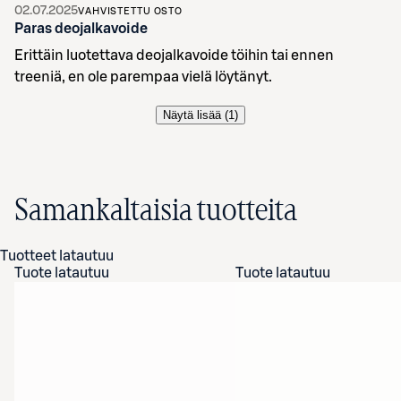
02.07.2025
VAHVISTETTU OSTO
Paras deojalkavoide
Erittäin luotettava deojalkavoide töihin tai ennen
treeniä, en ole parempaa vielä löytänyt.
Näytä lisää (
1
)
Samankaltaisia tuotteita
Tuotteet latautuu
Tuote latautuu
Tuote latautuu