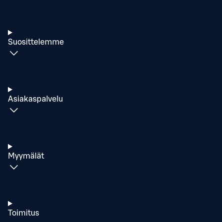
Suosittelemme
Asiakaspalvelu
Myymälät
Toimitus