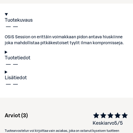
Tuotekuvaus
OSiS Session on erittäin voimakkaan pidon antava hiuskiinne
joka mahdollistaa pitkäkestoiset tyylit ilman kompromisseja.
Tuotetiedot
Lisätiedot
Arviot (
3
)
Keskiarvo
5
/5
Tuotearvostelun voi kirjoittaa vain asiakas, joka on ostanut kyseisen tuotteen