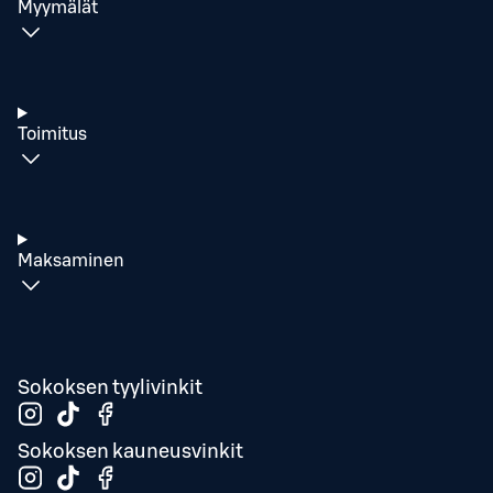
Myymälät
Toimitus
Maksaminen
Sokoksen tyylivinkit
Sokoksen kauneusvinkit