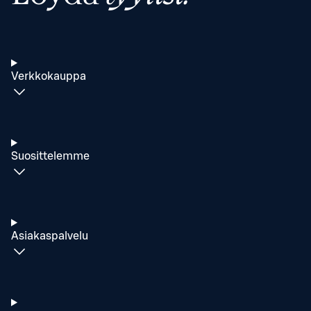
Verkkokauppa
Suosittelemme
Asiakaspalvelu