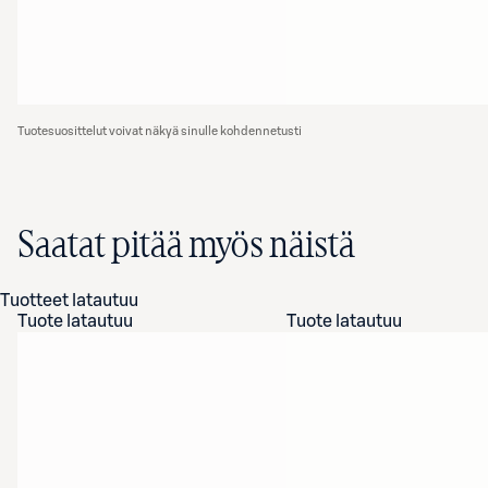
Tuotesuosittelut voivat näkyä sinulle kohdennetusti
Saatat pitää myös näistä
Tuotteet latautuu
Tuote latautuu
Tuote latautuu