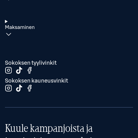
Maksaminen
Sokoksen tyylivinkit
Sokoksen kauneusvinkit
Kuule kampanjoista ja