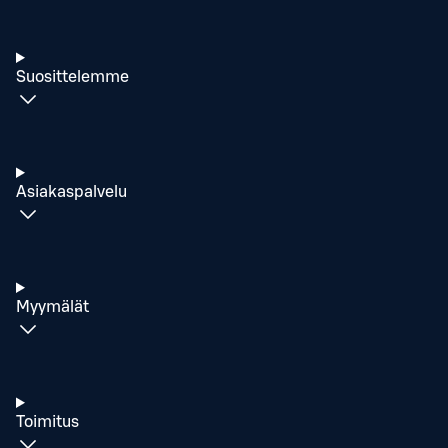
Suosittelemme
Asiakaspalvelu
Myymälät
Toimitus