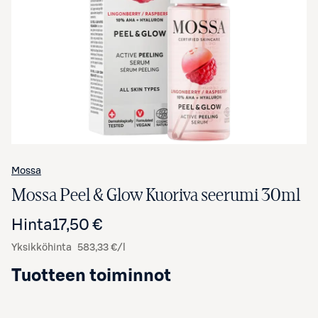
Avaa tuotekuva suurennettuna
Mossa
Mossa Peel & Glow Kuoriva seerumi 30ml
Hinta
17,50 €
Yksikköhinta
583,33 €/l
Tuotteen toiminnot