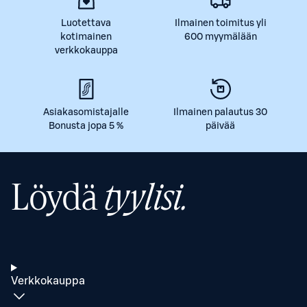
Luotettava
Ilmainen toimitus yli
kotimainen
600 myymälään
verkkokauppa
Asiakasomistajalle
Ilmainen palautus 30
Bonusta jopa 5 %
päivää
Löydä
tyylisi.
Verkkokauppa