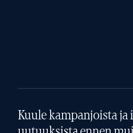
Kuule kampanjoista ja i
uutuuksista ennen mui