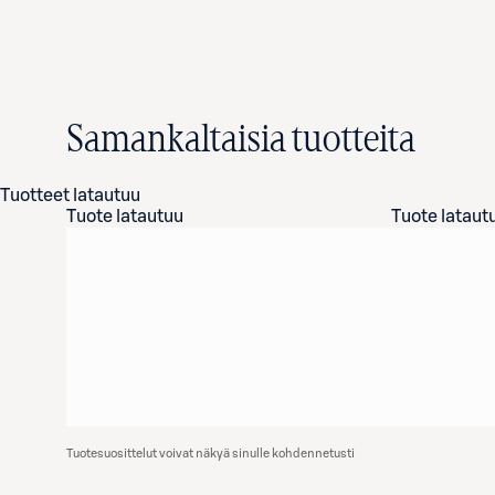
Samankaltaisia tuotteita
Tuotteet latautuu
Tuote latautuu
Tuote lataut
Tuotesuosittelut voivat näkyä sinulle kohdennetusti