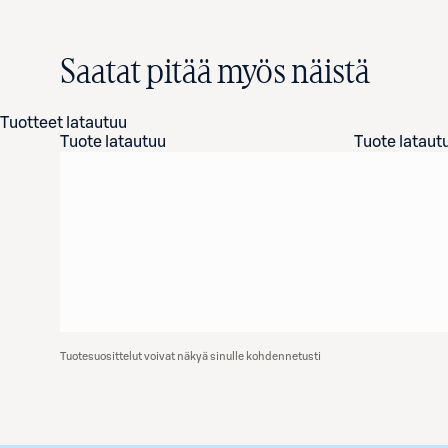
Saatat pitää myös näistä
Tuotteet latautuu
Tuote latautuu
Tuote lataut
Tuotesuosittelut voivat näkyä sinulle kohdennetusti