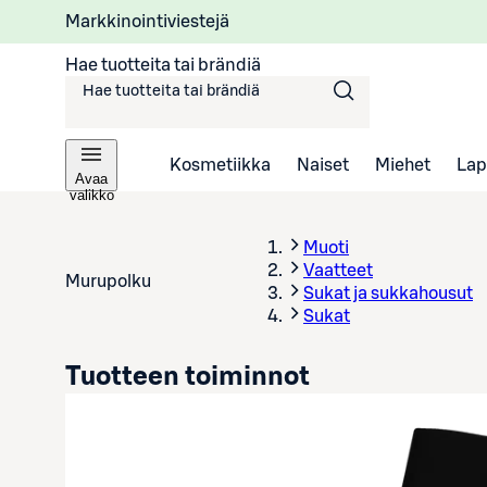
Markkinointiviestejä
Hae tuotteita tai brändiä
Kosmetiikka
Naiset
Miehet
Lap
Avaa
valikko
Muoti
Vaatteet
Murupolku
Sukat ja sukkahousut
Sukat
Tuotteen toiminnot