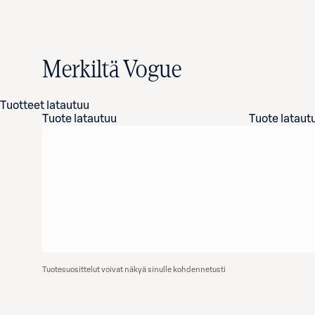
Merkiltä Vogue
Tuotteet latautuu
Tuote latautuu
Tuote lataut
Tuotesuosittelut voivat näkyä sinulle kohdennetusti