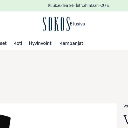
Kuukauden S-Edut vähintään –20 %
Etusivu
set
Koti
Hyvinvointi
Kampanjat
Vo